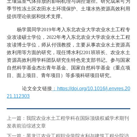
土壤温室气体排放的影响机理与调控途径。研究成果可为
季节性冻土区农田水土环境保护、土壤水热资源高效利用
提供理论依据和技术支撑。
杨学晨同学2019年考入东北农业大学农业水土工程专
业攻读硕士学位，2022年考入东北农业大学农业水土工程
攻读博士学位，师从付强教授，主要从事农业水土资源高
效利用等方面的研究，现任博水利2201班班长、农业水土
资源高效利用学科团队研究生特色党支部书记。参与国家
自然科学基金杰出青年基金、国家自然科学基金（重点项
目、面上项目、青年项目）等多项科研项目研究。
论文全文链接
：
https://doi.org/10.1016/j.envres.20
21.112303
上一篇：我院农业水土工程学科在国际顶级权威学术期刊
发表前沿综述文章
下一篇：黑龙江农业工程职业学院水利与建筑工程分院访