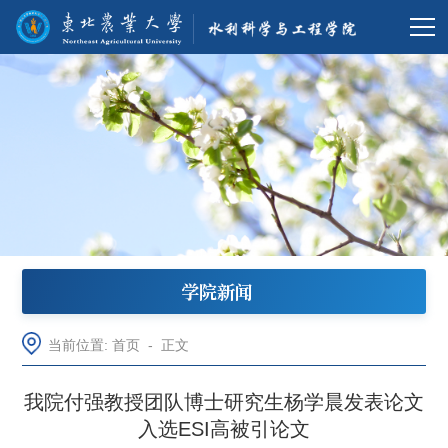
学院新闻
当前位置:
首页
-
正文
我院付强教授团队博士研究生杨学晨发表论文
入选ESI高被引论文