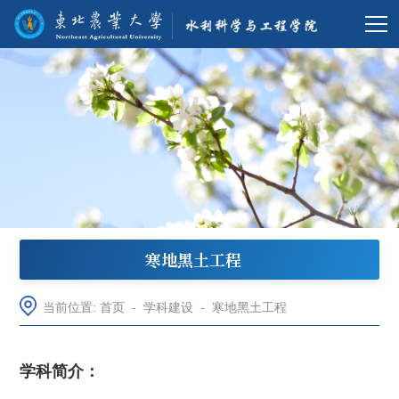
寒地黑土工程
当前位置:
首页
-
学科建设
-
寒地黑土工程
学科简介：