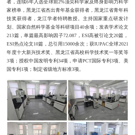
者，连续6年入选全球前2%顶尖科学家及终身影响力科学
家榜单，黑龙江省杰出青年基金获得者，黑龙江省青年科
技奖获得者，龙江学者特聘教授。主持国家重点研发计
划、国家自然科学基金等科研项目40余项；发表学术论文
213篇，单篇最高影响因子72.087，ESI高被引论文20篇，
ESI热点论文10篇，总引用15000余次；获IUPAC全球2021
年度十大新兴技术奖、黑龙江省高校科学技术奖一等奖等
3项；授权中国发明专利34项，申请PCT国际专利3项、美
国专利1项；制定省级地方标准3项。