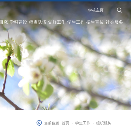
学校主页
研究
学科建设
师资队伍
党群工作
学生工作
招生宣传
社会服务
当前位置:
首页
-
学生工作
-
组织机构