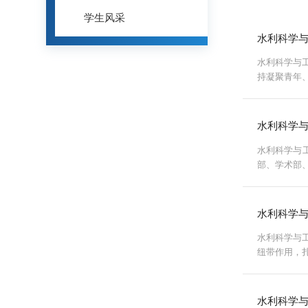
学生风采
水利科学
水利科学与
持凝聚青年
至2名，统筹
水利科学
水利科学与
部、学术部
交流、文化
水利科学与
水利科学与
纽带作用，
绩，充分彰显
水利科学