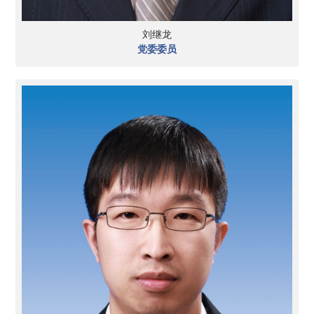
刘继龙
党委委员