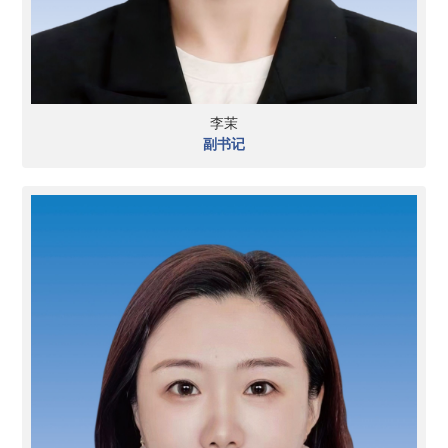
李茉
副书记