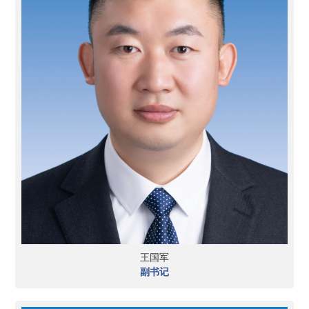
王国军
副书记