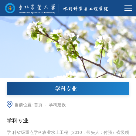
学科专业
当前位置:
首页
-
学科建设
学科专业
学 科省级重点学科农业水土工程（2010，带头人：付强）省级领