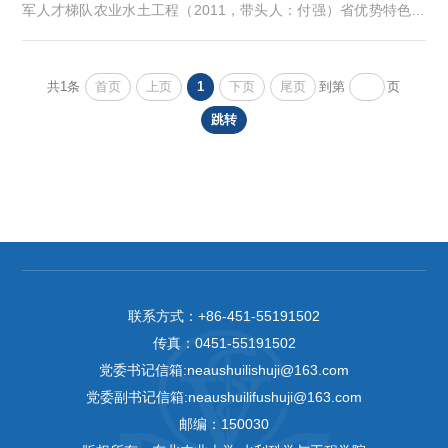
军人才梯队农业水土工程（2011，带头人：付强）省优势特色学
科水利工程（2022，带头人：王子龙）学位授权点博士学位授权
点农业水土工程（2000）、环境水利（2003）、水利工程
（2024）硕士学位授权点农业水土工程（1986）、环境水利
首页
上页
1
下页
尾页
共1条
到第
页
（2003）、水文学及水资源（2005）水利工程（2018）、土木
水利（2021）博士后流动站农业水土工程（1998，隶属于东北农
跳转
业大学农业工程博...
联系方式：
+86-451-55191502
传真：
0451-55191502
党委书记信箱:neaushuilishuji@163.com
党委副书记信箱:neaushuilifushuji@163.com
邮编：150030