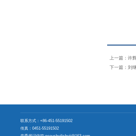
上一篇：许
下一篇：刘
联系方式：
+86-451-55191502
传真：
0451-55191502
党委书记信箱:neaushuilishuji@163.com