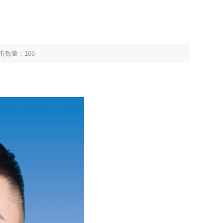
击数量：
108