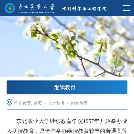
继续教育
当前位置:
首页
-
人才培养
-
继续教育
东北农业大学继续教育学院1957年开始举办成
人函授教育，是全国举办函授教育较早的普通高等