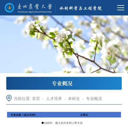
专业概况
当前位置:
首页
-
人才培养
-
本科生
-
专业概况