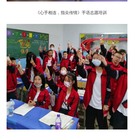
《心手相连，指尖传情》手语志愿培训