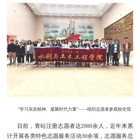
“学习东农精神、凝聚时代力量”——组织志愿者参观校史馆
目前，青站注册志愿者达2000余人，近年来累
计开展各类特色志愿服务活动30余项，志愿服务总