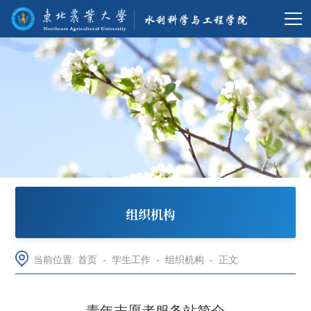
组织机构
当前位置:
首页
-
学生工作
-
组织机构
-
正文