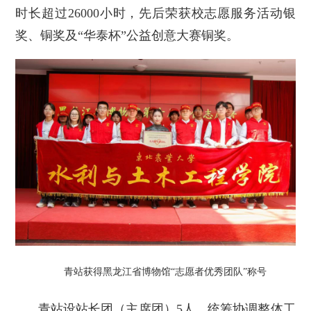
时长超过26000小时，先后荣获校志愿服务活动银
奖、铜奖及“华泰杯”公益创意大赛铜奖。
青站获得黑龙江省博物馆“志愿者优秀团队”称号
青站设站长团（主席团）5人，统筹协调整体工