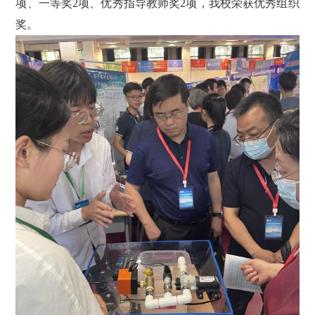
项、一等奖2项、优秀指导教师奖2项，我校荣获优秀组织
奖。