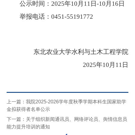
公示时间：
20
25
年
10
月
11
日
-
10
月
16
日
举报电话：
0451-
55191772
东北农业大学水利与土木工程学院
202
5
年
10
月
11
日
上一篇：我院2025-2026学年度秋季学期本科生国家助学
金拟获得者名单公示
下一篇：关于组织新闻通讯员、网络评论员、舆情信息员
能力提升培训的通知