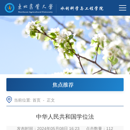
焦点推荐
当前位置:
首页
-
正文
中华人民共和国学位法
发布时间：2024年05月08日 16:23
点击数量：
112