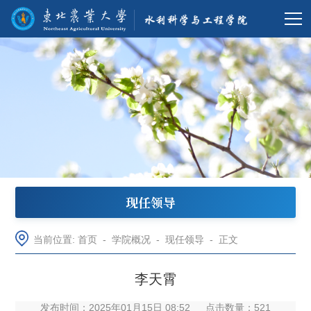
现任领导
当前位置:
首页
-
学院概况
-
现任领导
-
正文
李天霄
发布时间：2025年01月15日 08:52
点击数量：
521