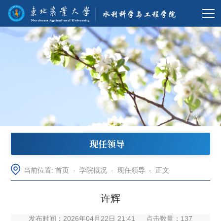
现任领导
当前位置:
首页
-
学院概况
-
现任领导
-
正文
许辉
发布时间：2026年04月22日 21:41
点击数量：
137