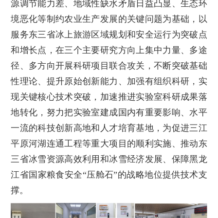
源调节能力差、地域性缺水矛盾日益凸显、生态环
境恶化等制约农业生产发展的关键问题为基础，以
服务东三省冰上旅游区域规划和安全运行为突破点
和增长点，在三个主要研究方向上集中力量、多途
径、多方向开展科研项目联合攻关，不断突破基础
性理论、提升原始创新能力、加强有组织科研，实
现关键核心技术突破，加速推进实验室科研成果落
地转化，努力把实验室建成国内有重要影响、水平
一流的科技创新高地和人才培育基地，为促进三江
平原河湖连通工程等重大项目的顺利实施、推动东
三省冰雪资源高效利用和冰雪经济发展、保障黑龙
江省国家粮食安全“压舱石”的战略地位提供技术支
撑。