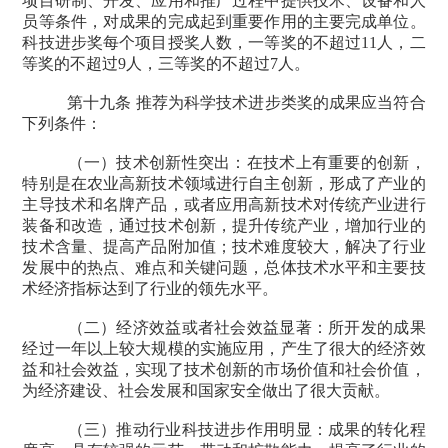
项目研制、开发、应用和推广过程中提供技术、设备和人
员等条件，对成果的完成起到重要作用的主要完成单位。
科技进步奖每个项目授奖人数，一等奖的不超过
11
人，二
等奖的不超过
9
人，三等奖的不超过
7
人。
第十九条 推荐为科学技术进步类奖的成果应当符合
下列条件：
（一）技术创新性突出：在技术上有重要的创新，
特别是在农业高新技术领域进行自主创新，形成了产业的
主导技术和名牌产品，或者应用高新技术对传统产业进行
装备和改造，通过技术创新，提升传统产业，增加行业的
技术含量、提高产品附加值；技术难度较大，解决了行业
发展中的热点、难点和关键问题，总体技术水平和主要技
术经济指标达到了行业的领先水平。
（二）经济效益或者社会效益显著：所开发的成果
经过一年以上较大规模的实施应用，产生了很大的经济效
益和社会效益，实现了技术创新的市场价值和社会价值，
为经济建设、社会发展和国家安全做出了很大贡献。
（三）推动行业科技进步作用明显：成果的转化程