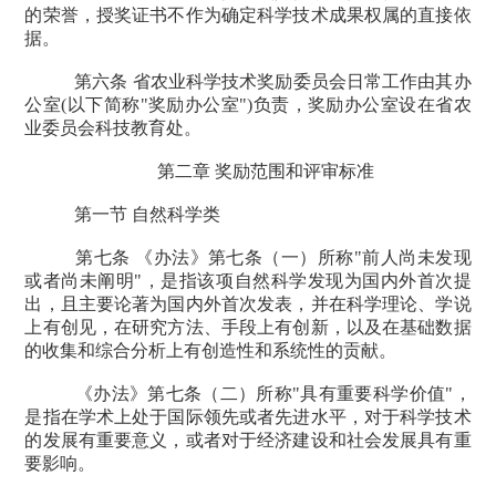
的荣誉，授奖证书不作为确定科学技术成果权属的直接依
据。
第六条 省农业科学技术奖励委员会日常工作由其办
公室
(
以下简称
"
奖励办公室
")
负责，奖励办公室设在省农
业委员会科技教育处。
第二章 奖励范围和评审标准
第一节 自然科学类
第七条 《办法》第七条（一）所称
"
前人尚未发现
或者尚未阐明
"
，是指该项自然科学发现为国内外首次提
出，且主要论著为国内外首次发表，并在科学理论、学说
上有创见，在研究方法、手段上有创新，以及在基础数据
的收集和综合分析上有创造性和系统性的贡献。
《办法》第七条（二）所称
"
具有重要科学价值
"
，
是指在学术上处于国际领先或者先进水平，对于科学技术
的发展有重要意义，或者对于经济建设和社会发展具有重
要影响。