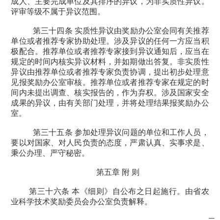
成人、主要完成单位及其排序的异议，为非实质性异议。
评审等级不属于异议范围。
第三十四条 实质性异议由奖励办公室会同有关推荐
单位或者推荐专家协助处理。涉及异议的任何一方应当积
极配合。推荐单位或者推荐专家接到异议通知后，应当在
规定的时间内核实异议材料，并如期做出答复。非实质性
异议由推荐单位或者推荐专家负责协调，提出初步处理意
见报奖励办公室审核。推荐单位或者推荐专家在规定的时
间内未提出调查、核实报告的，作为弃权。涉及国家安全
成果的异议，由有关部门处理，并将处理结果报奖励办公
室。
第三十五条 参加处理异议问题的单位和工作人员，
要以对国家、对人民负责的态度，严肃认真、实事求是、
秉公办理、严守秘密。
第五章 附 则
第三十六条 本《细则》自公布之日起施行。由省农
业科学技术奖励委员会办公室负责解释。