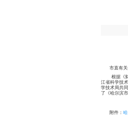
市直有关
根据《
江省科学技
学技术局共
了《哈尔滨
附件：
哈