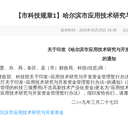
【市科技规章1】哈尔滨市应用技术研究
发布时间：2015年10月25日 16:46
点
关于印发《哈尔滨市应用技术研究与开
的通知
委、办、局，各区、县（市）财政局、科技
(
信息
)
局：
财政部、科技部关于印发
<
应用技术研究与开发资金管理暂行办
术厅关于印发
<
应用技术研究与开发资金管理暂行办法
>
的通知》
(
同管理的科技三项费用
(
不含高新技术产业化资金
)
更名为
“
应用技
市应用技术研究与开发资金管理暂行办法》，现印发给你们，请
二
○○
九年三月二十七日
尔滨市应用技术研究与开发资金