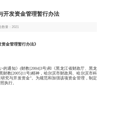
与开发资金管理暂行办法
击数量：
2021
发资金管理暂行办法》
法
>
的通知》
(
财教
[2004]3
号
)
和《黑龙江省财政厅、黑龙
黑财教
[2005]11
号
)
精神，哈尔滨市财政局、哈尔滨市科
术研究与开发资金
”
。为规范和加强该项资金管理，制定
遵照执行。