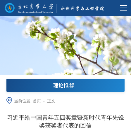
理论推荐
当前位置:
首页
-
正文
习近平给中国青年五四奖章暨新时代青年先锋
奖获奖者代表的回信