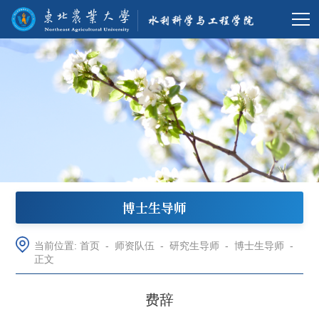
博士生导师
当前位置:
首页
-
师资队伍
-
研究生导师
-
博士生导师
-
正文
费辞