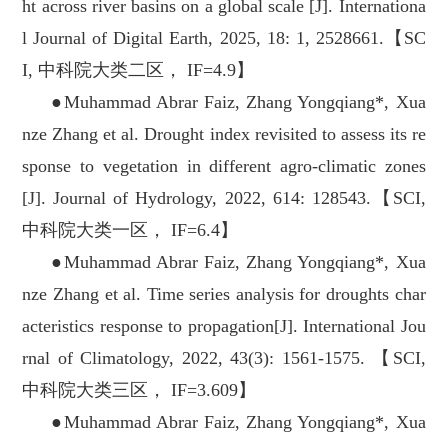
ht across river basins on a global scale [J]. Internationa
l Journal of Digital Earth, 2025, 18: 1, 2528661.【SC
I, 中科院大类二区， IF=4.9】
●Muhammad Abrar Faiz, Zhang Yongqiang*, Xua
nze Zhang et al. Drought index revisited to assess its re
sponse to vegetation in different agro-climatic zones
[J]. Journal of Hydrology, 2022, 614: 128543.【SCI,
中科院大类一区， IF=6.4】
●Muhammad Abrar Faiz, Zhang Yongqiang*, Xua
nze Zhang et al. Time series analysis for droughts char
acteristics response to propagation[J]. International Jou
rnal of Climatology, 2022, 43(3): 1561-1575. 【SCI,
中科院大类三区， IF=3.609】
●Muhammad Abrar Faiz, Zhang Yongqiang*, Xua