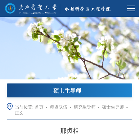
硕士生导师
当前位置:
首页
-
师资队伍
-
研究生导师
-
硕士生导师
-
正文
邢贞相