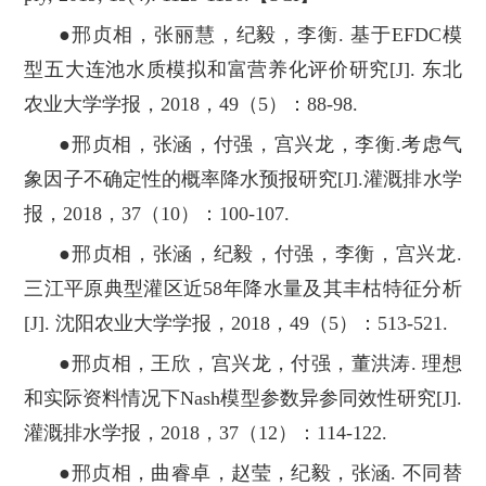
●邢贞相，张丽慧，纪毅，李衡. 基于EFDC模
型五大连池水质模拟和富营养化评价研究[J]. 东北
农业大学学报，2018，49（5）：88-98.
●邢贞相，张涵，付强，宫兴龙，李衡.考虑气
象因子不确定性的概率降水预报研究[J].灌溉排水学
报，2018，37（10）：100-107.
●邢贞相，张涵，纪毅，付强，李衡，宫兴龙.
三江平原典型灌区近58年降水量及其丰枯特征分析
[J]. 沈阳农业大学学报，2018，49（5）：513-521.
●邢贞相，王欣，宫兴龙，付强，董洪涛. 理想
和实际资料情况下Nash模型参数异参同效性研究[J].
灌溉排水学报，2018，37（12）：114-122.
●邢贞相，曲睿卓，赵莹，纪毅，张涵. 不同替