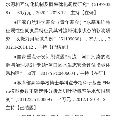
水源相互转化机制及概率优化调度研究”（5197903
8），60万元，2020.1-2023.12，主持【在研】
●国家自然科学基金（青年基金）“水基系统特
征属性空间变异特征及其对流域健康状态的影响研
究—以挠力河流域为例”（51109036），25万元，2
012.1-2014.12，主持【已结题】
●国家重点研发计划课题“河流、河口污染的溯
源与治理规划”专题“河口区水生态安全评估指标体
系构建”，50万，2017YFC0406004，主持【在研】
●教育部高等学校博士学科点专项科研基金 “Na
sh模型参数不确定性分析及贝叶斯概率洪水预报研
究”（20112325120009），4万元，2012.1-2014.12，
主持【已结题】