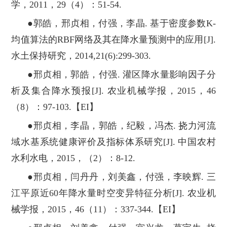
学，2011，29（4）：51-54.
●郭皓，邢贞相，付强，李晶. 基于密度参数K-
均值算法的RBF网络及其在降水量预测中的应用[J].
水土保持研究，2014,21(6):299-303.
●邢贞相，郭皓，付强. 灌区降水量影响因子分
析及集合降水预报[J]. 农业机械学报，2015，46
（8）：97-103.【EI】
●邢贞相，李晶，郭皓，纪毅，冯杰. 挠力河流
域水基系统健康评价及指标体系研究[J]. 中国农村
水利水电，2015，（2）：8-12.
●邢贞相，闫丹丹，刘美鑫，付强，李映辉. 三
江平原近60年降水量时空变异特征分析[J]. 农业机
械学报，2015，46（11）：337-344.【EI】