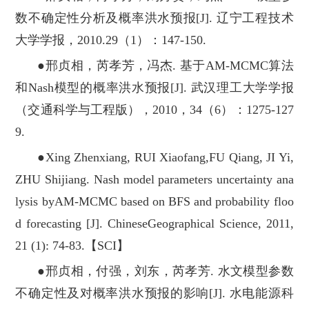
数不确定性分析及概率洪水预报[J]. 辽宁工程技术
大学学报，2010.29（1）：147-150.
●邢贞相，芮孝芳，冯杰. 基于AM-MCMC算法
和Nash模型的概率洪水预报[J]. 武汉理工大学学报
（交通科学与工程版），2010，34（6）：1275-127
9.
●Xing Zhenxiang, RUI Xiaofang,FU Qiang, JI Yi,
ZHU Shijiang. Nash model parameters uncertainty ana
lysis byAM-MCMC based on BFS and probability floo
d forecasting [J]. ChineseGeographical Science, 2011,
21 (1): 74-83.【SCI】
●邢贞相，付强，刘东，芮孝芳. 水文模型参数
不确定性及对概率洪水预报的影响[J]. 水电能源科