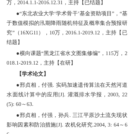
万，2014.1.1-2016.12.31，主持【已结题】
●“东北农业大学‘学术骨干’基金资助项目”，“基
于数值模拟的汛期降雨随机特征及概率集合预报研
究”（16XG11），10万，2016.1-2019.12，主持【已
结题】
●横向课题“黑龙江省水文图集修编”，115万，2
018.1-2019.12，主持【在研】
【学术论文】
●邢贞相，付强. 实码加速遗传算法在天然河道
水面线计算中的应用[J]. 灌溉排水学报，2003, 22
(5): 60～63.
●邢贞相，付强，孙兵. 三江平原沙土流失现状
影响因素和防治措施[J]. 农机化研究.2004, 3: 64～6