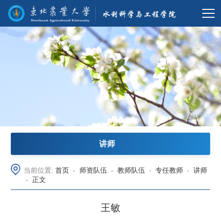
讲师
当前位置:
首页
-
师资队伍
-
教师队伍
-
专任教师
-
讲师
-
正文
王敏