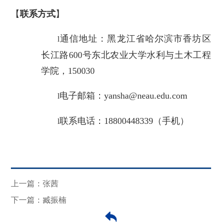
【
联系方式
】
通信地址：黑龙江省哈尔滨市香坊区
l
长江路600号东北农业大学水利与土木工程
学院，150030
电子邮箱：yansha@neau.edu.com
l
联系电话：18800448339（手机）
l
上一篇：张茜
下一篇：臧振楠