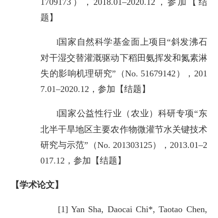
1709173），2018.01–2020.12，参加【结
题】
国家自然科学基金面上项目“斜发沸石
l
对干湿交替灌溉驱动下稻田氨挥发和氮素淋
失的影响机理研究”（No. 51679142），201
7.01–2020.12，参加【结题】
国家公益性行业（农业）科研专项“东
l
北半干旱地区主要农作物微灌节水关键技术
研究与示范”（No. 201303125），2013.01–2
017.12，参加【结题】
【学术论文】
[1] Yan Sha, Daocai Chi*, Taotao Chen,