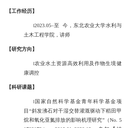
【工作经历】
2023.05–至 今，东北农业大学水利与
l
土木工程学院，讲师
【研究方向】
农业水土资源高效利用及作物生境健
l
康调控
【科研课题】
国家自然科学基金青年科学基金项
l
目“斜发沸石对干湿交替灌溉驱动下稻田甲
烷和氧化亚氮排放的影响机理研究”（No. 5