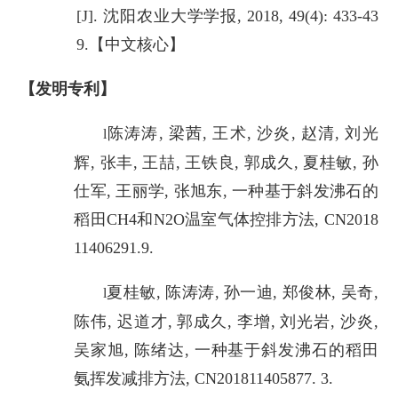
[J]. 沈阳农业大学学报, 2018, 49(4): 433-43
9.【中文核心】
【发明专利】
陈涛涛, 梁茜, 王术, 沙炎, 赵清, 刘光
l
辉, 张丰, 王喆, 王铁良, 郭成久, 夏桂敏, 孙
仕军, 王丽学, 张旭东, 一种基于斜发沸石的
稻田CH4和N2O温室气体控排方法, CN2018
11406291.9.
夏桂敏, 陈涛涛, 孙一迪, 郑俊林, 吴奇,
l
陈伟, 迟道才, 郭成久, 李增, 刘光岩, 沙炎,
吴家旭, 陈绪达, 一种基于斜发沸石的稻田
氨挥发减排方法, CN201811405877. 3.