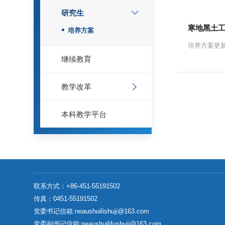
研究生
寒地黑土
培养方案
培养方案更
继续教育
教学改革
本科教学平台
联系方式：
+86-451-55191502
传真：
0451-55191502
党委书记信箱:neaushuilishuji@163.com
党委副书记信箱:neaushuilifushuji@163.com