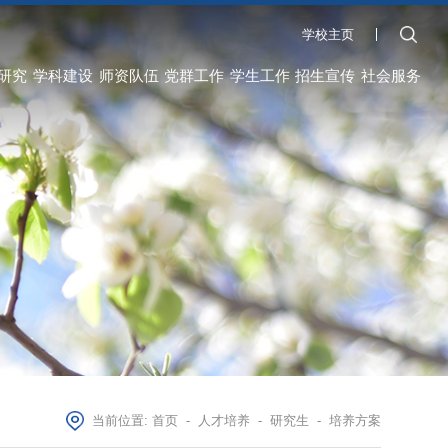
学校主页
研究
学科建设
师资队伍
党群工作
学生工作
招生宣传
社会服务
当前位置:
首页
-
人才培养
-
研究生
-
培养方案