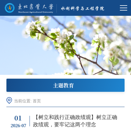
主题教育
当前位置:
首页
01
【树立和践行正确政绩观】树立正确
政绩观，要牢记这两个理念
2026-07