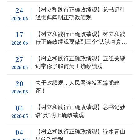
24
【树立和践行正确政绩观】总书记引
经据典阐明正确政绩观
2026-06
17
【树立和践行正确政绩观】树立和践
行正确政绩观要做到三个“认认真真、
2026-06
扎扎实实”
27
【树立和践行正确政绩观】五组关键
词带你了解何为正确政绩观
2026-05
20
关于政绩观，人民网连发五篇党建
评！
2026-05
04
【树立和践行正确政绩观】总书记妙
语“典”明正确政绩观
2026-05
04
【树立和践行正确政绩观】绿水青山
里的政绩观