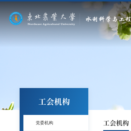
工会机构
工会机构
党委机构