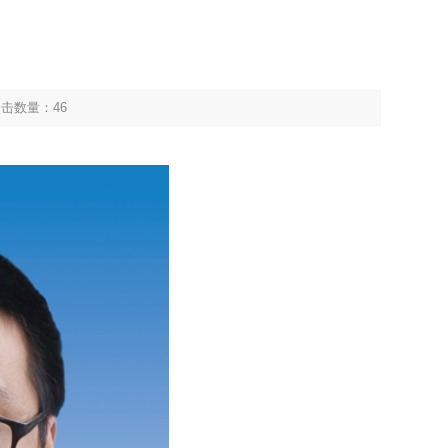
点击数量：
46