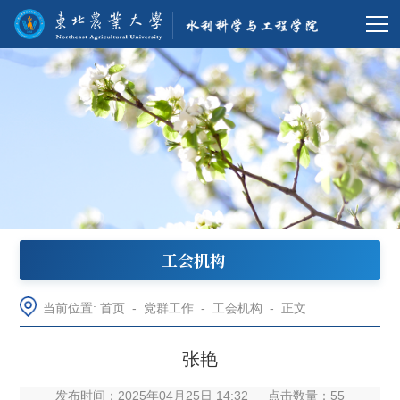
工会机构
当前位置:
首页
-
党群工作
-
工会机构
-
正文
张艳
发布时间：2025年04月25日 14:32
点击数量：
55