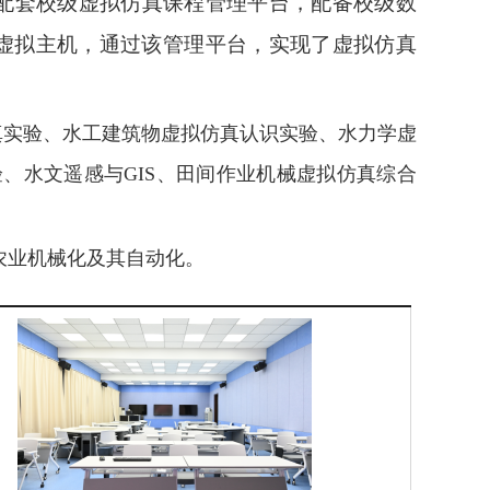
合配套校级虚拟仿真课程管理平台，配备校级数
虚拟主机，通过该管理平台，实现了虚拟仿真
真实验、水工建筑物虚拟仿真认识实验、水力学虚
、水文遥感与GIS、田间作业机械虚拟仿真综合
农业机械化及其自动化。