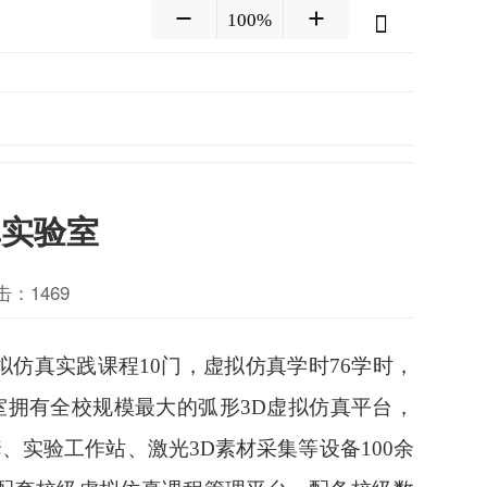
100%
真实验室
击：
1469
拟仿真实践课程10门，虚拟仿真学时76学时，
室拥有全校规模最大的弧形3D虚拟仿真平台，
套、实验工作站、激光3D素材采集等设备100余