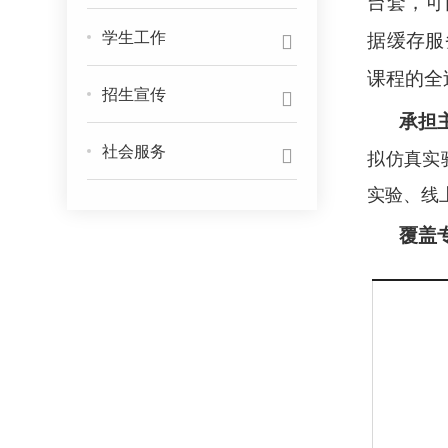
台套，可
学生工作
据缓存服
课程的全
招生宣传
承担
社会服务
拟仿真实
实验、线
覆盖