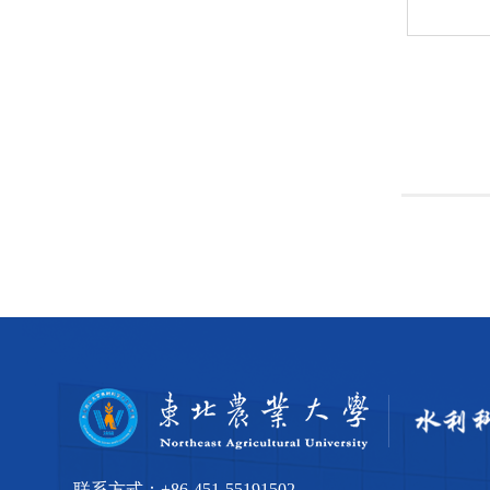
联系方式：
+86-451-55191502