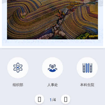
组织部
人事处
本科生院
1
/4