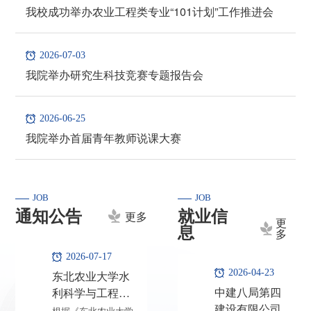
我校成功举办农业工程类专业“101计划”工作推进会
2026-07-03
我院举办研究生科技竞赛专题报告会
2026-06-25
我院举办首届青年教师说课大赛
JOB
JOB
通知公告
就业信
更多
更
息
多
2026-07-17
东北农业大学水
2026-04-23
中建八局第四
利科学与工程学
建设有限公司
院2026年管理助
根据《东北农业大学