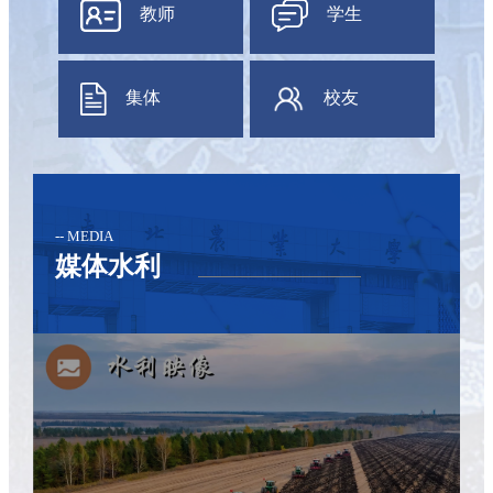
教师
学生
集体
校友
农业农村部农业水资源高效利用重点实验室
-- MEDIA
媒体水利
黑龙江省智慧水网重点实验室