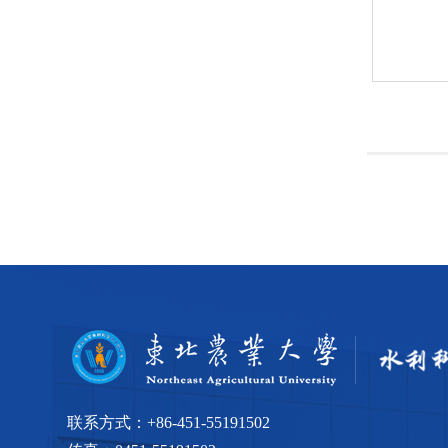
联系方式：
+86-451-55191502