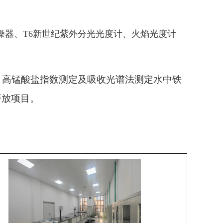
燥器、T6新世纪紫外分光光度计、火焰光度计
、高锰酸盐指数测定及吸收光谱法测定水中铁
开放项目。
。