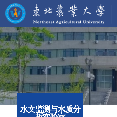
水文监测与水质分
析实验室