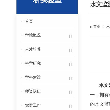
水文监
首页
首页
水
学院概况
人才培养
科学研究
学科建设
水文
师资队伍
一，拥有
的水文监
党群工作