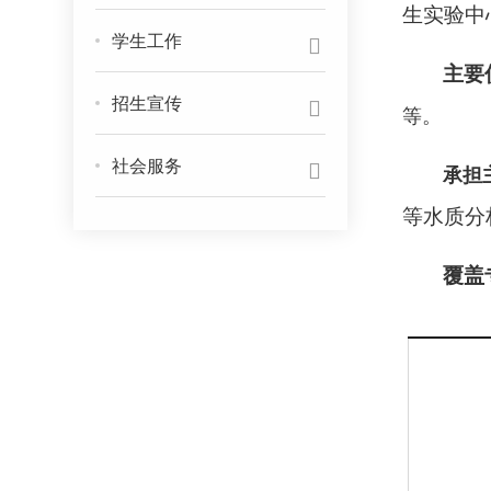
生实验中
学生工作
主要
招生宣传
等。
社会服务
承担
等水质分
覆盖