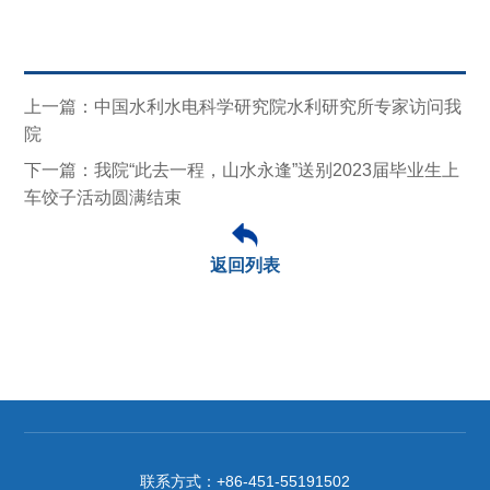
上一篇：中国水利水电科学研究院水利研究所专家访问我
院
下一篇：我院“此去一程，山水永逢”送别2023届毕业生上
车饺子活动圆满结束
返回列表
第 2 页
联系方式：
+86-451-55191502