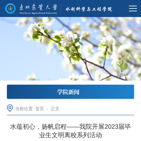
学院新闻
当前位置:
首页
-
正文
水蕴初心，扬帆启程——我院开展2023届毕
业生文明离校系列活动