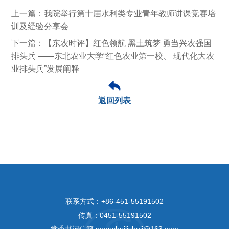
上一篇：我院举行第十届水利类专业青年教师讲课竞赛培
训及经验分享会
下一篇：【东农时评】红色领航 黑土筑梦 勇当兴农强国
排头兵 ——东北农业大学“红色农业第一校、 现代化大农
业排头兵”发展阐释
返回列表
联系方式：
+86-451-55191502
传真：
0451-55191502
党委书记信箱:neaushuilishuji@163.com