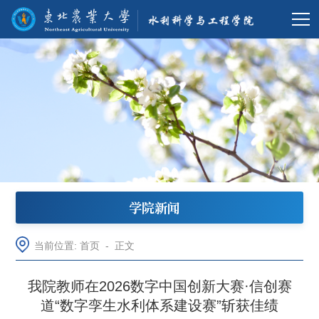
学院新闻
当前位置:
首页
-
正文
我院教师在2026数字中国创新大赛·信创赛
道“数字孪生水利体系建设赛”斩获佳绩