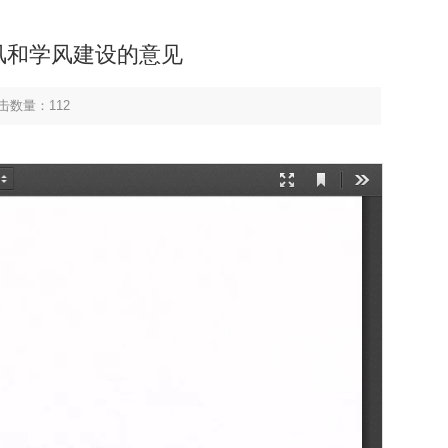
风和学风建设的意见
击数量：
112