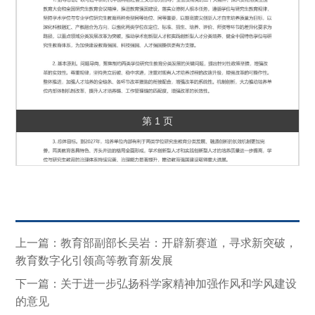
第 1 页
上一篇：教育部副部长吴岩：开辟新赛道，寻求新突破，
教育数字化引领高等教育新发展
下一篇：关于进一步弘扬科学家精神加强作风和学风建设
的意见