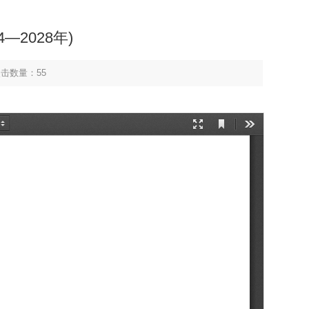
—2028年)
点击数量：
55