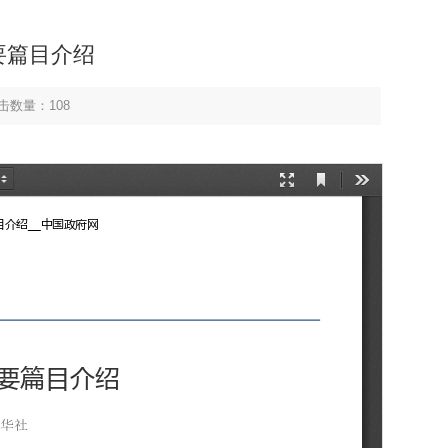
要篇目介绍
击数量：
108