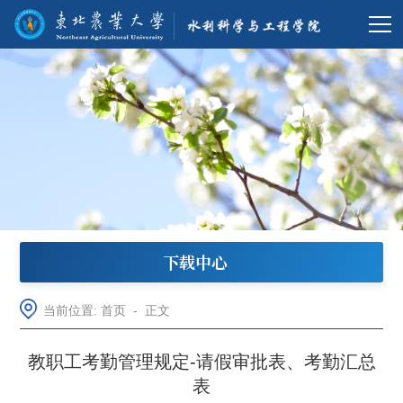
下载中心
当前位置:
首页
-
正文
教职工考勤管理规定-请假审批表、考勤汇总
表