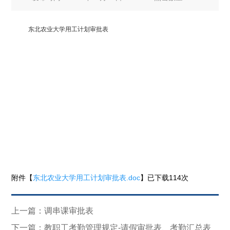
东北农业大学用工计划审批表
附件【
东北农业大学用工计划审批表.doc
】已下载
114
次
上一篇：调串课审批表
下一篇：教职工考勤管理规定-请假审批表、考勤汇总表