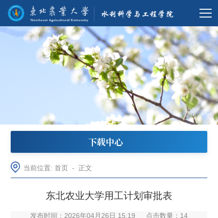
下载中心
当前位置:
首页
-
正文
东北农业大学用工计划审批表
发布时间：2026年04月26日 15:19
点击数量：
14