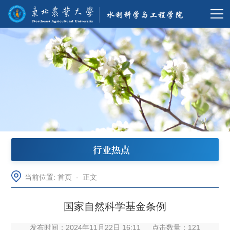
行业热点
当前位置:
首页
-
正文
国家自然科学基金条例
发布时间：2024年11月22日 16:11
点击数量：
121