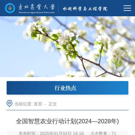
行业热点
当前位置:
首页
-
正文
全国智慧农业行动计划(2024—2028年)
发布时间：2025年01月02日 16:18
点击数量：
71