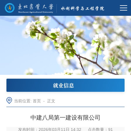
就业信息
当前位置:
首页
-
正文
中建八局第一建设有限公司
发布时间：2026年03月11日 14:32
点击数量：
91