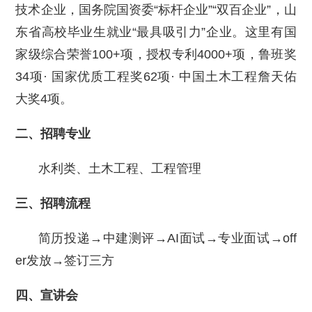
技术企业，国务院国资委“标杆企业”“双百企业”，山
东省高校毕业生就业“最具吸引力”企业。这里有国
家级综合荣誉100+项，授权专利4000+项，鲁班奖
34项· 国家优质工程奖62项· 中国土木工程詹天佑
大奖4项。
二、
招聘专业
水利类、土木工程、工程管理
三、
招聘流程
简历投递→中建测评→AI面试→专业面试→off
er发放→签订三方
四、宣讲会