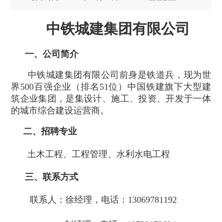
中铁城建集团有限公司
一、公司简介
中铁城建集团有限公司前身是铁道兵，现为世
界500百强企业（排名51位）中国铁建旗下大型建
筑企业集团，是集设计、施工、投资、开发于一体
的城市综合建设运营商。
二、招聘专业
土木工程、工程管理、水利水电工程
三、联系方式
联系人：徐经理，电话：13069781192