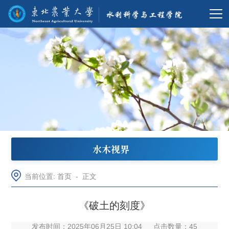
水木视界
当前位置:
首页
-
正文
《破土的刻度》
发布时间：2025年06月25日 10:04
点击数量：
45