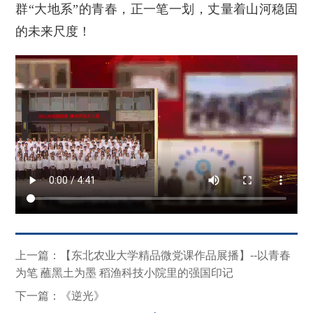
群“大地系”的青春，正一笔一划，丈量着山河稳固
的未来尺度！
上一篇：【东北农业大学精品微党课作品展播】--以青春
为笔 蘸黑土为墨 稻渔科技小院里的强国印记
下一篇：《逆光》