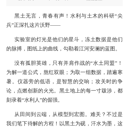
黑土无言，青春有声！水利与土木的科研“尖
兵”正深扎这片沃野——
实验室的灯光是他们的星斗，冻土数据是他们
的脉搏，图纸上的曲线，勾勒着江河安澜的蓝图。
没有孤胆英雄，只有并肩作战的“水土同盟”！
为解一道公式，熬红双眼；为取一组数据，踏遍寒
暑。仪器旁的低语，是智慧的交响；攻关时的争
论，点燃创新的火光。黑土地上的每一寸跋涉，都
刻录着“水利人”的倔强。
从田间到云端，从模型到宏图。难关？不过是
我们笔下待解的方程！以黑土为砚，汗水为墨，这