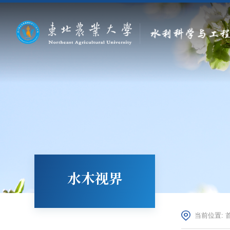
水木视界
当前位置: