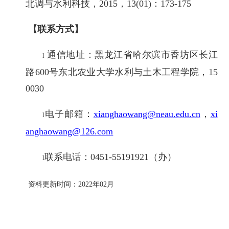
北调与水利科技，2015，13(01)：173-175
【联系方式】
通信地址：黑龙江省哈尔滨市香坊区长江
l
路600号东北农业大学水利与土木工程学院，15
0030
电子邮箱：
xianghaowang@neau.edu.cn
，
xi
l
anghaowang@126.com
联系电话：0451-55191921（办）
l
资料更新时间：2
022
年0
2月