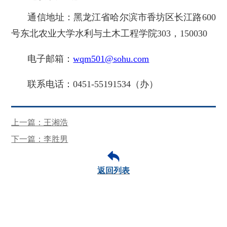
通信地址：黑龙江省哈尔滨市香坊区长江路600
号东北农业大学水利与土木工程学院303，150030
电子邮箱：
wqm501@sohu.com
联系电话：0451-55191534（办）
上一篇：王湘浩
下一篇：李胜男
返回列表