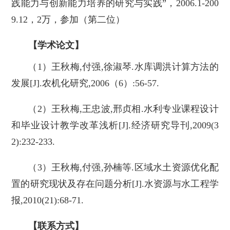
践能力与创新能力培养的研究与实践”，2006.1-200
9.12，2万，参加（第二位）
【学术论文】
（1）王秋梅,付强,徐淑琴.水库调洪计算方法的
发展[J].农机化研究,2006（6）:56-57.
（2）王秋梅,王忠波,邢贞相.水利专业课程设计
和毕业设计教学改革浅析[J].经济研究导刊,2009(3
2):232-233.
（3）王秋梅,付强,孙楠等.区域水土资源优化配
置的研究现状及存在问题分析[J].水资源与水工程学
报,2010(21):68-71.
【联系方式】